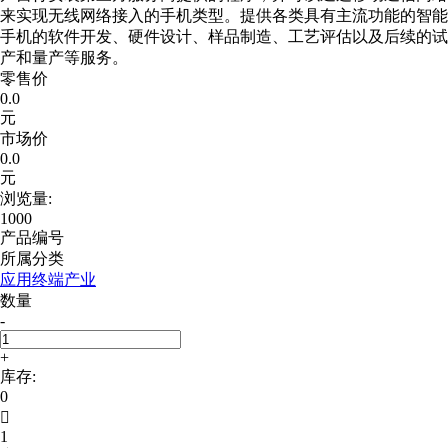
来实现无线网络接入的手机类型。提供各类具有主流功能的智能
手机的软件开发、硬件设计、样品制造、工艺评估以及后续的试
产和量产等服务。
零售价
0.0
元
市场价
0.0
元
浏览量:
1000
产品编号
所属分类
应用终端产业
数量
-
+
库存:
0

1