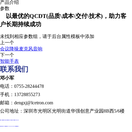
产品介绍
参数
以最优的QCDT(品质\成本\交付\技术)，助力客
户长期持续成功
未找到相应参数组，请于后台属性模板中添加
上一个
会议降噪麦克风音响
下一个
智能手表
联系我们
邓小军
电话：0755-28244478
手机：13728855273
邮箱：dengxj@lcetron.com
公司地址：深圳市光明区光明街道华强创意产业园8B西5/6楼
发展历程
规划蓝图
技术创新