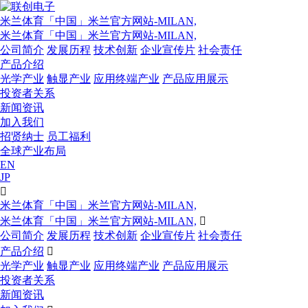
米兰体育「中国」米兰官方网站-MILAN,
米兰体育「中国」米兰官方网站-MILAN,
公司简介
发展历程
技术创新
企业宣传片
社会责任
产品介绍
光学产业
触显产业
应用终端产业
产品应用展示
投资者关系
新闻资讯
加入我们
招贤纳士
员工福利
全球产业布局
EN
JP

米兰体育「中国」米兰官方网站-MILAN,
米兰体育「中国」米兰官方网站-MILAN,

公司简介
发展历程
技术创新
企业宣传片
社会责任
产品介绍

光学产业
触显产业
应用终端产业
产品应用展示
投资者关系
新闻资讯